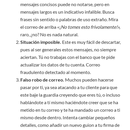
mensajes concisos puede no notarse, pero en
mensajes largos es un indicativo infalible. Busca
frases sin sentido o palabras de uso extraño. Mira
el correo de arriba «¡
No tomes esto frívolamente!»,
raro, ¿no? No es nada natural.
Situación imposible.
Este es muy fácil de descartar,
pues al ser generales estos mensajes, no siempre
aciertan. Tú no trabajas con el banco que te pide
actualizar los datos de tu cuenta. Correo
fraudulento detectado al momento.
Falso robo de correo.
Muchos pueden hacerse
pasar por ti, ya sea atacando a tu cliente para que
este baje la guardia creyendo que eres tú, o incluso
hablándote a tí mismo haciéndote creer que se ha
metido en tu correo y te ha mandado un correo a ti
mismo desde dentro. Intenta cambiar pequeños
detalles, como añadir un nuevo guion a tu firma de