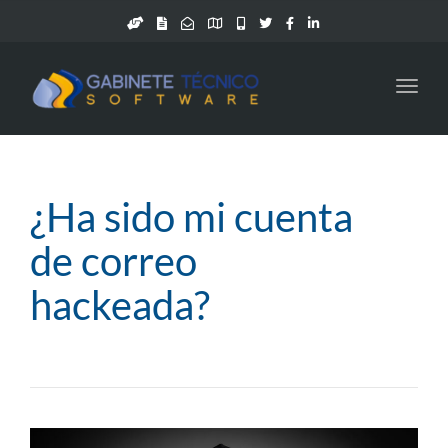
Toggl
navig
¿Ha sido mi cuenta
de correo
hackeada?