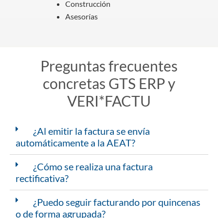
Construcción
Asesorías
Preguntas frecuentes
concretas GTS ERP y
VERI*FACTU
¿Al emitir la factura se envía
automáticamente a la AEAT?
¿Cómo se realiza una factura
rectificativa?
¿Puedo seguir facturando por quincenas
o de forma agrupada?