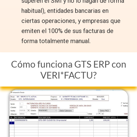
superen el SMI y no lo hagan de forma
habitual), entidades bancarias en
ciertas operaciones, y empresas que
emiten el 100% de sus facturas de
forma totalmente manual.
Cómo funciona GTS ERP con
VERI*FACTU?