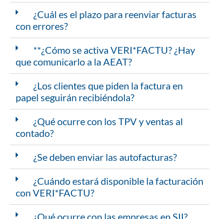
¿Cuál es el plazo para reenviar facturas
con errores?
**¿Cómo se activa VERI*FACTU? ¿Hay
que comunicarlo a la AEAT?
¿Los clientes que piden la factura en
papel seguirán recibiéndola?
¿Qué ocurre con los TPV y ventas al
contado?
¿Se deben enviar las autofacturas?
¿Cuándo estará disponible la facturación
con VERI*FACTU?
¿Qué ocurre con las empresas en SII?