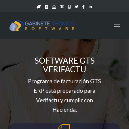
Toggl
navig
SOFTWARE GTS
VERIFACTU
Programa de facturación GTS
ERP está preparado para
Verifactu y cumplir con
Hacienda.