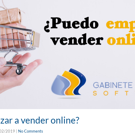
ar a vender online?
02/2019
|
No Comments