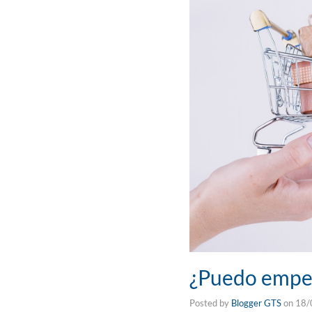
¿Puedo empez
Posted by
Blogger GTS
on
18/