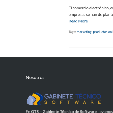
El comercio electrónico, e
empresas se han de plantea
Read More
Tags:
marketing
,
productos onl
Nosotros
En
GTS – Gabinete Técnico de Software
llevamos