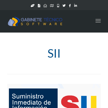
Toggl
navig
SII