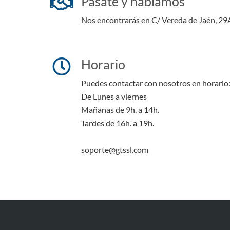
Pásate y hablamos
Nos encontrarás en C/ Vereda de Jaén, 29
Horario
Puedes contactar con nosotros en horario
De Lunes a viernes
Mañanas de 9h. a 14h.
Tardes de 16h. a 19h.
soporte@gtssl.com