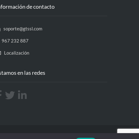
nformación de contacto
soporte@gtssl.com
967 232 887
Localización
stamos en las redes