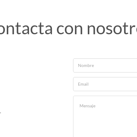
ontacta con nosotr
.