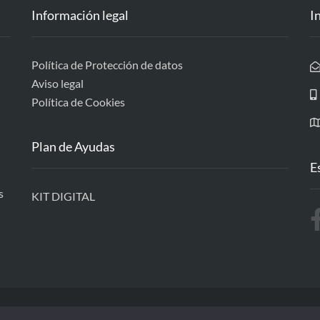
Información legal
I
Política de Protección de datos
Aviso legal
Política de Cookies
Plan de Ayudas
E
s
KIT DIGITAL
Diseñado por GTS
-
© Gabinete Técnico de Software