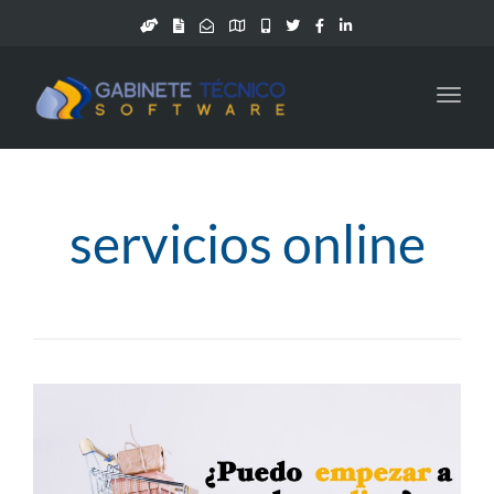
Toggl
navig
servicios online