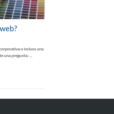
 web?
orporativa o incluso una
erte una pregunta: …