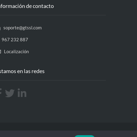
nformación de contacto
soporte@gtssl.com
967 232 887
Localización
stamos en las redes