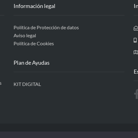
Información legal
I
Política de Protección de datos
Aviso legal
Política de Cookies
Plan de Ayudas
E
s
KIT DIGITAL
Diseñado por GTS
-
© Gabinete Técnico de Software