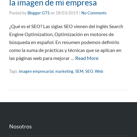
la imagen de mi empresa
Posted by
Blogger GTS
on
18/03/2019
|
No Comments
¿Qué es el SEO? Las siglas SEO vienen del inglés Search
Engine Optimization, Optimización en motores de
búsqueda en español. En resumen podemos definirlo
como la suma de prácticas y técnicas que se aplican en
las páginas web para mejorar …
Read More
Tags:
imagen empresarial
,
marketing
,
SEM
,
SEO
,
Web
Nosotros