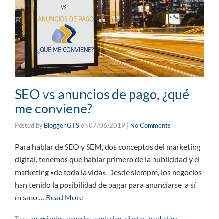
SEO vs anuncios de pago, ¿qué
me conviene?
Posted by
Blogger GTS
on
07/06/2019
|
No Comments
Para hablar de SEO y SEM, dos conceptos del marketing
digital, tenemos que hablar primero de la publicidad y el
marketing «de toda la vida». Desde siempre, los negocios
han tenido la posibilidad de pagar para anunciarse a sí
mismo …
Read More
Tags:
anunciantes
,
anuncios
,
captacion
,
clientes
,
marketing
,