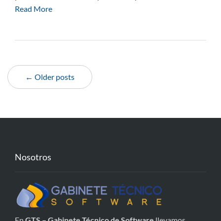
Read More
← Older posts
Nosotros
En
GTS – Gabinete Técnico de Software
llevamos