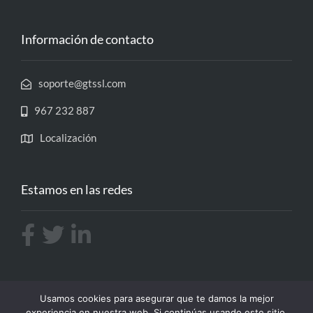
Información de contacto
soporte@gtssl.com
967 232 887
Localización
Estamos en las redes
Usamos cookies para asegurar que te damos la mejor
experiencia en nuestra web. Si continúas usando este sitio,